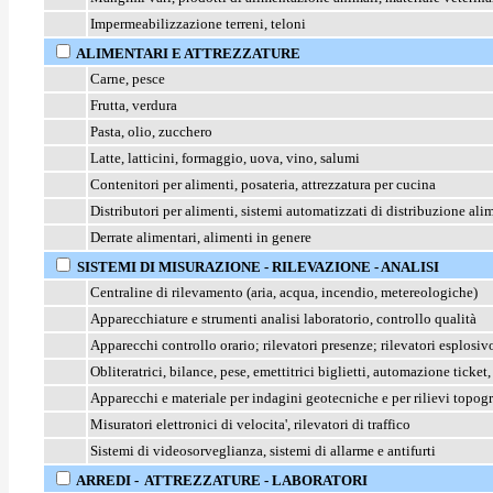
Impermeabilizzazione terreni, teloni
ALIMENTARI E ATTREZZATURE
Carne, pesce
Frutta, verdura
Pasta, olio, zucchero
Latte, latticini, formaggio, uova, vino, salumi
Contenitori per alimenti, posateria, attrezzatura per cucina
Distributori per alimenti, sistemi automatizzati di distribuzione al
Derrate alimentari, alimenti in genere
SISTEMI DI MISURAZIONE - RILEVAZIONE - ANALISI
Centraline di rilevamento (aria, acqua, incendio, metereologiche)
Apparecchiature e strumenti analisi laboratorio, controllo qualità
Apparecchi controllo orario; rilevatori presenze; rilevatori esplosiv
Obliteratrici, bilance, pese, emettitrici biglietti, automazione ticket
Apparecchi e materiale per indagini geotecniche e per rilievi topogr
Misuratori elettronici di velocita', rilevatori di traffico
Sistemi di videosorveglianza, sistemi di allarme e antifurti
ARREDI - ATTREZZATURE - LABORATORI