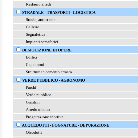
Restauro arredi
STRADALE - TRASPORTI - LOGISTICA
Strade, autostrade
Gallerie
Segnaletica
Impianti semaforici
DEMOLIZIONE DI OPERE
Edifici
Capannoni
Strutture in cemento armato
VERDE PUBBLICO - AGRONOMO
Parchi
Verde pubblico
Giardini
Arredo urbano
Progettazione sportiva
ACQUEDOTTI - FOGNATURE - DEPURAZIONE
Oleodotti