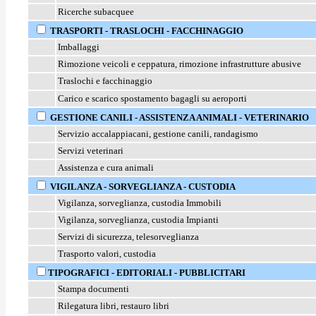
Ricerche subacquee
TRASPORTI - TRASLOCHI - FACCHINAGGIO
Imballaggi
Rimozione veicoli e ceppatura, rimozione infrastrutture abusive
Traslochi e facchinaggio
Carico e scarico spostamento bagagli su aeroporti
GESTIONE CANILI - ASSISTENZA ANIMALI - VETERINARIO
Servizio accalappiacani, gestione canili, randagismo
Servizi veterinari
Assistenza e cura animali
VIGILANZA - SORVEGLIANZA - CUSTODIA
Vigilanza, sorveglianza, custodia Immobili
Vigilanza, sorveglianza, custodia Impianti
Servizi di sicurezza, telesorveglianza
Trasporto valori, custodia
TIPOGRAFICI - EDITORIALI - PUBBLICITARI
Stampa documenti
Rilegatura libri, restauro libri