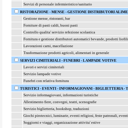
Servizi di personale infermieristico/sanitario
RISTORAZIONE - MENSE - GESTIONE DISTRIBUTORI ALIM
Gestione mense, ristoranti, bar
Forniture di pasti caldi, buoni pasti
Controllo qualita' servizio refezione scolastica
Fornitura e gestione distributori automatici bevande, prodotti liofil
Lavorazioni carni, macellazione
Trasformazione prodotti agricoli, alimentari in generale
SERVIZI CIMITERIALI - FUNEBRI - LAMPADE VOTIVE
Lavori e servizi cimiteriali
Servizio lampade votive
Funebri con relativa fornitura
TURISTICI - EVENTI - INFORMAGIOVANI - BIGLIETTERIA -
Servizio informagiovani, informazioni turistiche
Allestimento fiere, convegni, teatri, scenografie
Servizio biglietteria, bookshop, traduzioni
Giochi pirotecnici, luminarie, eventi religiosi, feste patronali, event
Soggiorni e viaggi, organizzazione attivita' estive