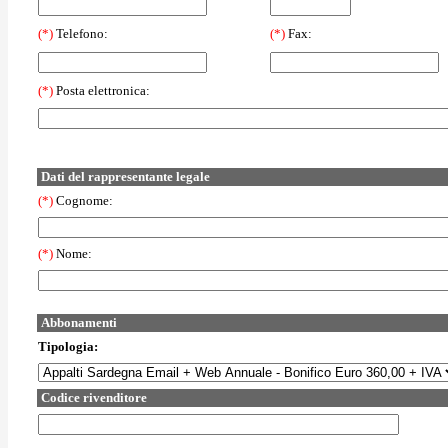
(*)
Telefono:
(*)
Fax:
(*)
Posta elettronica:
Dati del rappresentante legale
(*)
Cognome:
(*)
Nome:
Abbonamenti
Tipologia:
Codice rivenditore