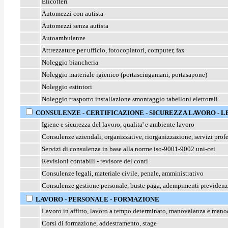
Elicotteri
Automezzi con autista
Automezzi senza autista
Autoambulanze
Attrezzature per ufficio, fotocopiatori, computer, fax
Noleggio biancheria
Noleggio materiale igienico (portasciugamani, portasapone)
Noleggio estintori
Noleggio trasporto installazione smontaggio tabelloni elettorali
CONSULENZE - CERTIFICAZIONE - SICUREZZA LAVORO - LE
Igiene e sicurezza del lavoro, qualita' e ambiente lavoro
Consulenze aziendali, organizzative, riorganizzazione, servizi profe
Servizi di consulenza in base alla norme iso-9001-9002 uni-cei
Revisioni contabili - revisore dei conti
Consulenze legali, materiale civile, penale, amministrativo
Consulenze gestione personale, buste paga, adempimenti previdenzia
LAVORO - PERSONALE - FORMAZIONE
Lavoro in affitto, lavoro a tempo determinato, manovalanza e man
Corsi di formazione, addestramento, stage