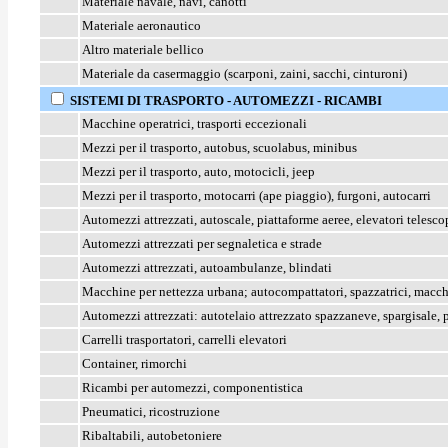
Materiale navale, navi, canotti
Materiale aeronautico
Altro materiale bellico
Materiale da casermaggio (scarponi, zaini, sacchi, cinturoni)
SISTEMI DI TRASPORTO - AUTOMEZZI - RICAMBI
Macchine operatrici, trasporti eccezionali
Mezzi per il trasporto, autobus, scuolabus, minibus
Mezzi per il trasporto, auto, motocicli, jeep
Mezzi per il trasporto, motocarri (ape piaggio), furgoni, autocarri
Automezzi attrezzati, autoscale, piattaforme aeree, elevatori telesco
Automezzi attrezzati per segnaletica e strade
Automezzi attrezzati, autoambulanze, blindati
Macchine per nettezza urbana; autocompattatori, spazzatrici, macc
Automezzi attrezzati: autotelaio attrezzato spazzaneve, spargisale,
Carrelli trasportatori, carrelli elevatori
Container, rimorchi
Ricambi per automezzi, componentistica
Pneumatici, ricostruzione
Ribaltabili, autobetoniere