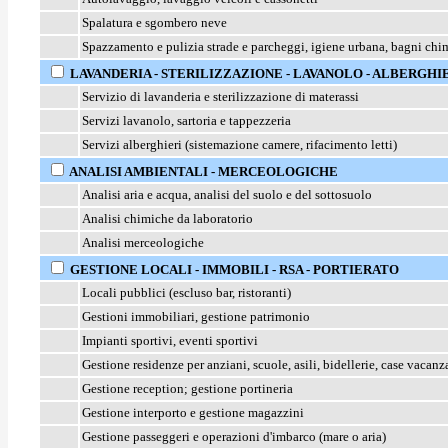
Spalatura e sgombero neve
Spazzamento e pulizia strade e parcheggi, igiene urbana, bagni chi
LAVANDERIA - STERILIZZAZIONE - LAVANOLO - ALBERGHI
Servizio di lavanderia e sterilizzazione di materassi
Servizi lavanolo, sartoria e tappezzeria
Servizi alberghieri (sistemazione camere, rifacimento letti)
ANALISI AMBIENTALI - MERCEOLOGICHE
Analisi aria e acqua, analisi del suolo e del sottosuolo
Analisi chimiche da laboratorio
Analisi merceologiche
GESTIONE LOCALI - IMMOBILI - RSA - PORTIERATO
Locali pubblici (escluso bar, ristoranti)
Gestioni immobiliari, gestione patrimonio
Impianti sportivi, eventi sportivi
Gestione residenze per anziani, scuole, asili, bidellerie, case vacanza
Gestione reception; gestione portineria
Gestione interporto e gestione magazzini
Gestione passeggeri e operazioni d'imbarco (mare o aria)