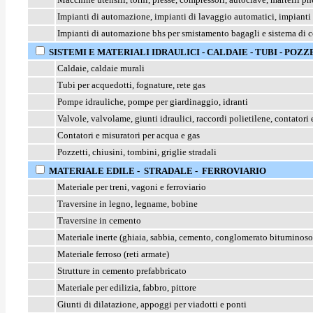
Impianti di automazione, impianti di lavaggio automatici, impianti
Impianti di automazione bhs per smistamento bagagli e sistema di co
SISTEMI E MATERIALI IDRAULICI - CALDAIE - TUBI - POZ
Caldaie, caldaie murali
Tubi per acquedotti, fognature, rete gas
Pompe idrauliche, pompe per giardinaggio, idranti
Valvole, valvolame, giunti idraulici, raccordi polietilene, contatori 
Contatori e misuratori per acqua e gas
Pozzetti, chiusini, tombini, griglie stradali
MATERIALE EDILE - STRADALE - FERROVIARIO
Materiale per treni, vagoni e ferroviario
Traversine in legno, legname, bobine
Traversine in cemento
Materiale inerte (ghiaia, sabbia, cemento, conglomerato bituminoso
Materiale ferroso (reti armate)
Strutture in cemento prefabbricato
Materiale per edilizia, fabbro, pittore
Giunti di dilatazione, appoggi per viadotti e ponti