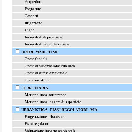
Acquedotti
Fognature
Gasdotti
Irrigazione
Dighe
Impianti di depurazione
Impianti di potabilizzazione
OPERE MARITTIME
Opere fluviali
Opere di sistemazione idraulica
Opere di difesa ambientale
Opere marittime
FERROVIARIA
Metropolitane sotterranee
Metropolitane leggere di superficie
URBANISTICA - PIANI REGOLATORI - VIA
Progettazione urbanistica
Piani regolatori
Valutazione impatto ambientale