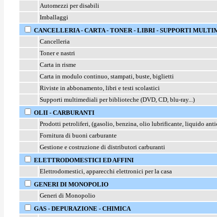
Automezzi per disabili
Imballaggi
CANCELLERIA - CARTA - TONER - LIBRI - SUPPORTI MULTI
Cancelleria
Toner e nastri
Carta in risme
Carta in modulo continuo, stampati, buste, biglietti
Riviste in abbonamento, libri e testi scolastici
Supporti multimediali per biblioteche (DVD, CD, blu-ray...)
OLII - CARBURANTI
Prodotti petroliferi, (gasolio, benzina, olio lubrificante, liquido ant
Fornitura di buoni carburante
Gestione e costruzione di distributori carburanti
ELETTRODOMESTICI ED AFFINI
Elettrodomestici, apparecchi elettronici per la casa
GENERI DI MONOPOLIO
Generi di Monopolio
GAS - DEPURAZIONE - CHIMICA