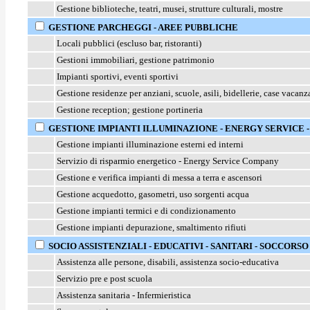
Gestione biblioteche, teatri, musei, strutture culturali, mostre
GESTIONE
PARCHEGGI - AREE PUBBLICHE
Locali pubblici (escluso bar, ristoranti)
Gestioni immobiliari, gestione patrimonio
Impianti sportivi, eventi sportivi
Gestione residenze per anziani, scuole, asili, bidellerie, case vacanza
Gestione reception; gestione portineria
GESTIONE IMPIANTI ILLUMINAZIONE - ENERGY SERVICE 
Gestione impianti illuminazione esterni ed interni
Servizio di risparmio energetico - Energy Service Company
Gestione e verifica impianti di messa a terra e ascensori
Gestione acquedotto, gasometri, uso sorgenti acqua
Gestione impianti termici e di condizionamento
Gestione impianti depurazione, smaltimento rifiuti
SOCIO ASSISTENZIALI - EDUCATIVI - SANITARI - SOCCORSO
Assistenza alle persone, disabili, assistenza socio-educativa
Servizio pre e post scuola
Assistenza sanitaria - Infermieristica