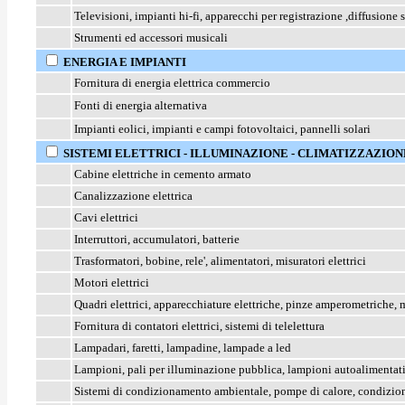
Televisioni, impianti hi-fi, apparecchi per registrazione ,diffusione 
Strumenti ed accessori musicali
ENERGIA E IMPIANTI
Fornitura di energia elettrica commercio
Fonti di energia alternativa
Impianti eolici, impianti e campi fotovoltaici, pannelli solari
SISTEMI ELETTRICI - ILLUMINAZIONE - CLIMATIZZAZION
Cabine elettriche in cemento armato
Canalizzazione elettrica
Cavi elettrici
Interruttori, accumulatori, batterie
Trasformatori, bobine, rele', alimentatori, misuratori elettrici
Motori elettrici
Quadri elettrici, apparecchiature elettriche, pinze amperometriche,
Fornitura di contatori elettrici, sistemi di telelettura
Lampadari, faretti, lampadine, lampade a led
Lampioni, pali per illuminazione pubblica, lampioni autoalimentat
Sistemi di condizionamento ambientale, pompe di calore, condizion